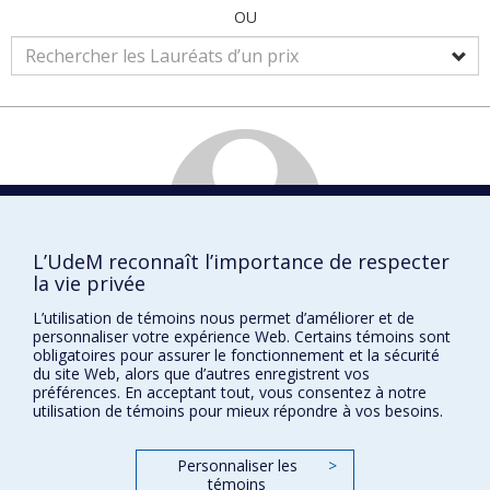
OU
L’UdeM reconnaît l’importance de respecter
la vie privée
Anne
BOUCHER
L’utilisation de témoins nous permet d’améliorer et de
personnaliser votre expérience Web. Certains témoins sont
Étudiante
obligatoires pour assurer le fonctionnement et la sécurité
Physique
du site Web, alors que d’autres enregistrent vos
préférences. En acceptant tout, vous consentez à notre
utilisation de témoins pour mieux répondre à vos besoins.
Prix et distinctions
Personnaliser les
>
témoins