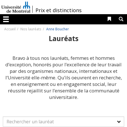
Passer
au
/
Prix et distinctions
contenu
Liens 
R
Menu
Accueil
Nos lauréats
Anne Boucher
Lauréats
Bravo à tous nos lauréats, femmes et hommes
d’exception, honorés pour l’excellence de leur travail
par des organismes nationaux, internationaux et
l’Université elle-même. Qu’ils oeuvrent en recherche,
en enseignement ou en engagement social, leur
réussite rejaillit sur l’ensemble de la communauté
universitaire.