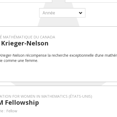
TÉ MATHÉMATIQUE DU CANADA
 Krieger-Nelson
 Krieger-Nelson récompense la recherche exceptionnelle d’une mathé
ifie comme une femme.
ATION FOR WOMEN IN MATHEMATICS (ÉTATS-UNIS)
 Fellowship
ie : Fellow