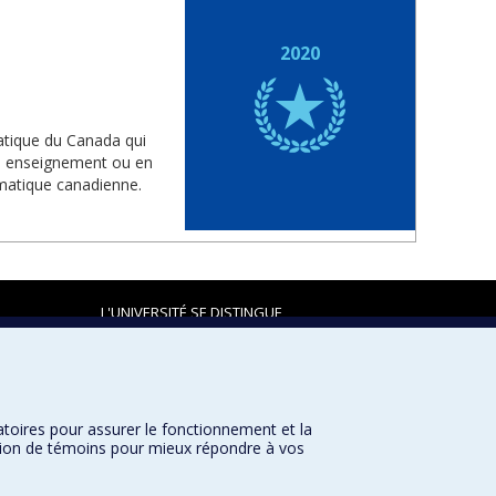
2020
tique du Canada qui
en enseignement ou en
matique canadienne.
L'UNIVERSITÉ SE DISTINGUE
atoires pour assurer le fonctionnement et la
Plan du site
|
Accessibilité
sation de témoins pour mieux répondre à vos