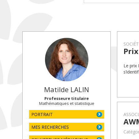
SOCIÉ
Prix
Le prix
s’ident
Matilde
LALIN
Professeure titulaire
Mathématiques et statistique
PORTRAIT
ASSOCI
AWM
MES RECHERCHES
Catégor