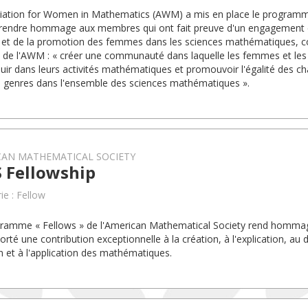
iation for Women in Mathematics (AWM) a mis en place le program
 rendre hommage aux membres qui ont fait preuve d'un engagement 
 et de la promotion des femmes dans les sciences mathématiques, 
 de l'AWM : « créer une communauté dans laquelle les femmes et les 
uir dans leurs activités mathématiques et promouvoir l'égalité des cha
s genres dans l'ensemble des sciences mathématiques ».
CAN MATHEMATICAL SOCIETY
 Fellowship
ie : Fellow
ramme « Fellows » de l'American Mathematical Society rend homm
orté une contribution exceptionnelle à la création, à l'explication, au
on et à l'application des mathématiques.