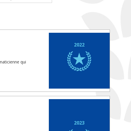
2022
maticienne qui
2023