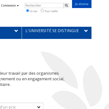
Je donne
Rechercher
Connexion
Rechercher
Ce site
Tout UdeM
L'UNIVERSITÉ SE DISTINGUE
leur travail par des organismes
eignement ou en engagement social,
taire.