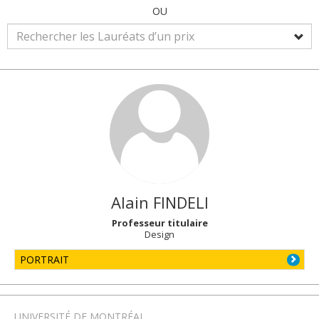
OU
Alain
FINDELI
Professeur titulaire
Design
PORTRAIT
UNIVERSITÉ DE MONTRÉAL