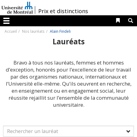
Passer
au
/
Prix et distinctions
contenu
Liens 
R
Menu
Accueil
Nos lauréats
Alain Findeli
Lauréats
Bravo à tous nos lauréats, femmes et hommes
d’exception, honorés pour l’excellence de leur travail
par des organismes nationaux, internationaux et
l’Université elle-même. Qu’ils oeuvrent en recherche,
en enseignement ou en engagement social, leur
réussite rejaillit sur l’ensemble de la communauté
universitaire.