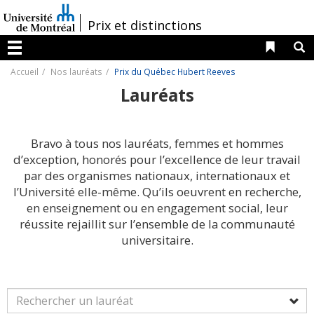
Passer
au
/
Prix et distinctions
contenu
Liens 
R
Menu
Accueil
Nos lauréats
Prix du Québec Hubert Reeves
Lauréats
Bravo à tous nos lauréats, femmes et hommes
d’exception, honorés pour l’excellence de leur travail
par des organismes nationaux, internationaux et
l’Université elle-même. Qu’ils oeuvrent en recherche,
en enseignement ou en engagement social, leur
réussite rejaillit sur l’ensemble de la communauté
universitaire.