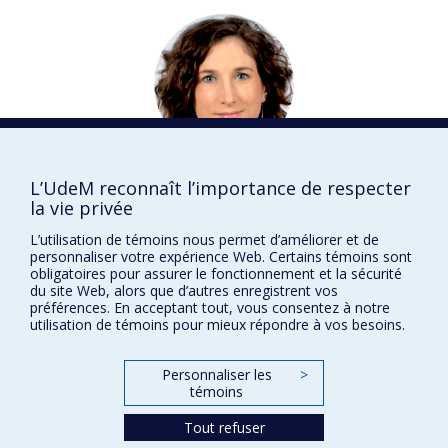
Miriam
BEAUCHAMP
L’UdeM reconnaît l’importance de respecter
la vie privée
Psychologie
DISTINCTIONS
L’utilisation de témoins nous permet d’améliorer et de
personnaliser votre expérience Web. Certains témoins sont
obligatoires pour assurer le fonctionnement et la sécurité
du site Web, alors que d’autres enregistrent vos
préférences. En acceptant tout, vous consentez à notre
utilisation de témoins pour mieux répondre à vos besoins.
Prix et distinctions
Personnaliser les
>
Plan du site
|
Accessibilité
témoins
Tout refuser
Confidentialité