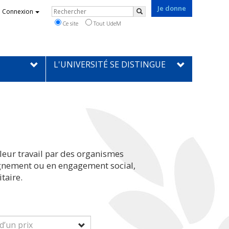
Je donne
Rechercher
Connexion
Rechercher
Ce site
Tout UdeM
L'UNIVERSITÉ SE DISTINGUE
leur travail par des organismes
eignement ou en engagement social,
taire.