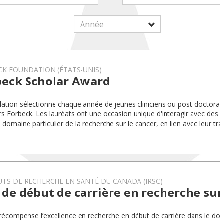
K FOUNDATION (ÉTATS-UNIS)
beck Scholar Award
ation sélectionne chaque année de jeunes cliniciens ou post-doctora
rs Forbeck. Les lauréats ont une occasion unique d'interagir avec des
 domaine particulier de la recherche sur le cancer, en lien avec leur tr
UTS DE RECHERCHE EN SANTÉ DU CANADA (IRSC)
 de début de carrière en recherche sur
 récompense l’excellence en recherche en début de carrière dans le d