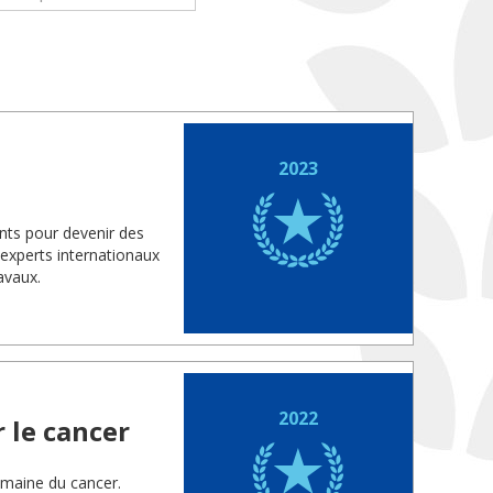
2023
nts pour devenir des
 experts internationaux
avaux.
2022
 le cancer
omaine du cancer.