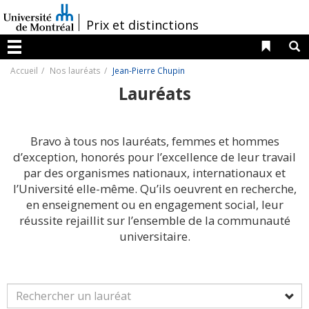
Passer
au
/
Prix et distinctions
contenu
Liens 
R
Menu
Accueil
Nos lauréats
Jean-Pierre Chupin
Lauréats
Bravo à tous nos lauréats, femmes et hommes
d’exception, honorés pour l’excellence de leur travail
par des organismes nationaux, internationaux et
l’Université elle-même. Qu’ils oeuvrent en recherche,
en enseignement ou en engagement social, leur
réussite rejaillit sur l’ensemble de la communauté
universitaire.