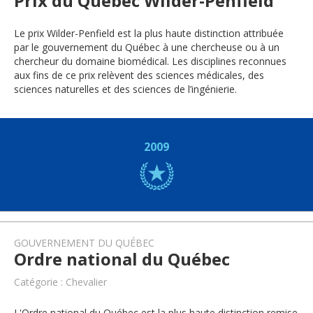
Prix du Québec Wilder-Penfield
Le prix Wilder-Penfield est la plus haute distinction attribuée
par le gouvernement du Québec à une chercheuse ou à un
chercheur du domaine biomédical. Les disciplines reconnues
aux fins de ce prix relèvent des sciences médicales, des
sciences naturelles et des sciences de l’ingénierie.
2009
GOUVERNEMENT DU QUÉBEC
Ordre national du Québec
Catégorie : Chevalier
L'Ordre national du Québec est la plus haute distinction remise