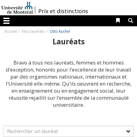
Passer
au
/
Prix et distinctions
contenu
Liens 
R
Menu
Accueil
Nos lauréats
Otto Kuchel
Lauréats
Bravo à tous nos lauréats, femmes et hommes
d’exception, honorés pour l’excellence de leur travail
par des organismes nationaux, internationaux et
l’Université elle-même. Qu’ils oeuvrent en recherche,
en enseignement ou en engagement social, leur
réussite rejaillit sur l’ensemble de la communauté
universitaire.