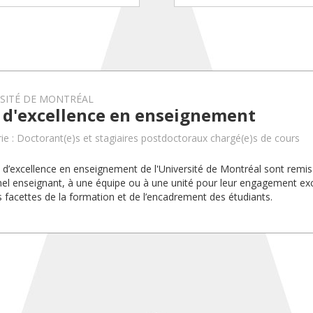
RSITÉ DE MONTRÉAL
x d'excellence en enseignement
ie : Doctorant(e)s et stagiaires postdoctoraux chargé(e)s de cours
x d’excellence en enseignement de l'Université de Montréal sont rem
el enseignant, à une équipe ou à une unité pour leur engagement exc
s facettes de la formation et de l’encadrement des étudiants.