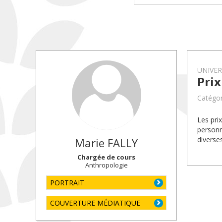
UNIVE
Pri
Catégor
Les pri
personn
diverse
Marie
FALLY
Chargée de cours
Anthropologie
PORTRAIT
COUVERTURE MÉDIATIQUE