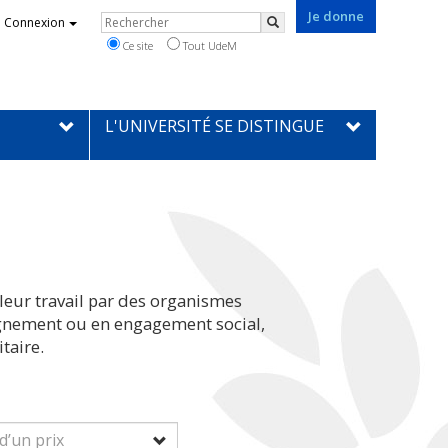
Je donne
Rechercher
Connexion
Rechercher
Ce site
Tout UdeM
L'UNIVERSITÉ SE DISTINGUE
leur travail par des organismes
eignement ou en engagement social,
taire.