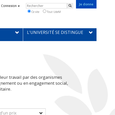
Je donne
Rechercher
Connexion
Rechercher
Ce site
Tout UdeM
L'UNIVERSITÉ SE DISTINGUE
leur travail par des organismes
eignement ou en engagement social,
taire.