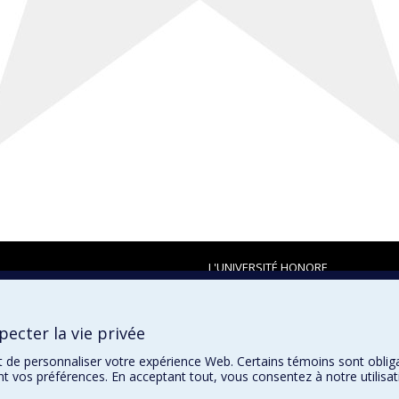
L'UNIVERSITÉ HONORE
ecter la vie privée
t de personnaliser votre expérience Web. Certains témoins sont oblig
ent vos préférences. En acceptant tout, vous consentez à notre utili