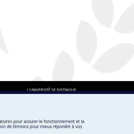
L'UNIVERSITÉ SE DISTINGUE
atoires pour assurer le fonctionnement et la
Plan du site
|
Accessibilité
sation de témoins pour mieux répondre à vos