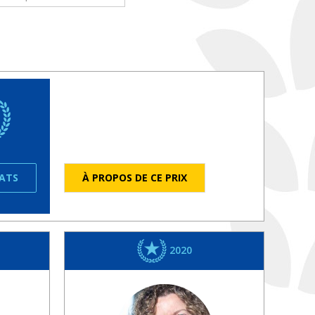
ÉATS
À PROPOS DE CE PRIX
2020