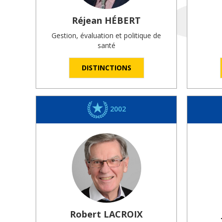
Réjean
HÉBERT
Gestion, évaluation et politique de
santé
DISTINCTIONS
2002
Robert
LACROIX