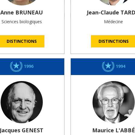
Anne
BRUNEAU
Jean-Claude
TARD
Sciences biologiques
Médecine
DISTINCTIONS
DISTINCTIONS
1996
1994
Jacques
GENEST
Maurice
L'ABBÉ