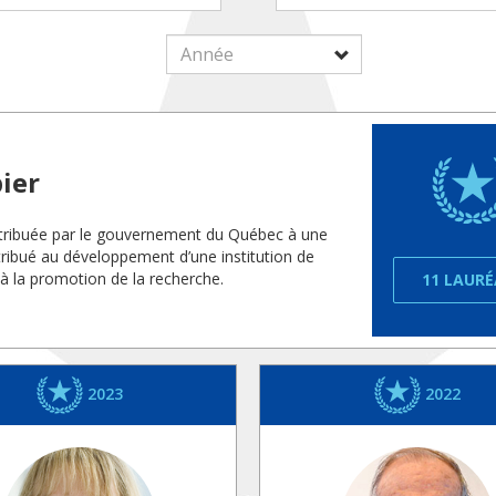
ier
 attribuée par le gouvernement du Québec à une
ribué au développement d’une institution de
 à la promotion de la recherche.
11 LAUR
2023
2022