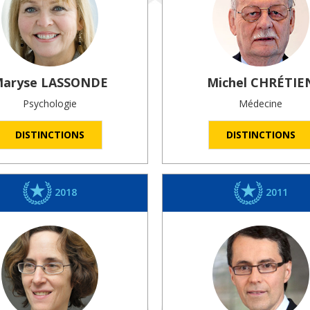
aryse
LASSONDE
Michel
CHRÉTIE
Psychologie
Médecine
DISTINCTIONS
DISTINCTIONS
2018
2011