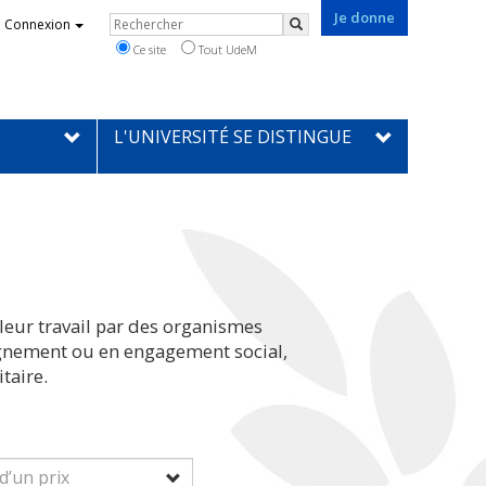
Je donne
Rechercher
Connexion
Rechercher
Ce site
Tout UdeM
L'UNIVERSITÉ SE DISTINGUE
leur travail par des organismes
eignement ou en engagement social,
taire.