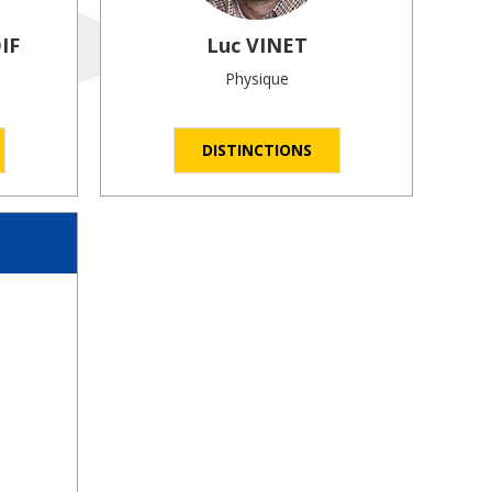
IF
Luc
VINET
Physique
DISTINCTIONS