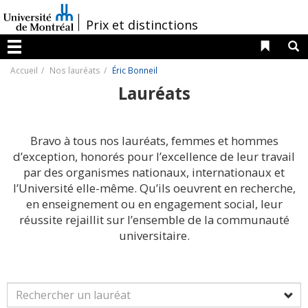
Passer
au
/
Prix et distinctions
contenu
Liens 
R
Menu
Accueil
Nos lauréats
Éric Bonneil
Lauréats
Bravo à tous nos lauréats, femmes et hommes
d’exception, honorés pour l’excellence de leur travail
par des organismes nationaux, internationaux et
l’Université elle-même. Qu’ils oeuvrent en recherche,
en enseignement ou en engagement social, leur
réussite rejaillit sur l’ensemble de la communauté
universitaire.