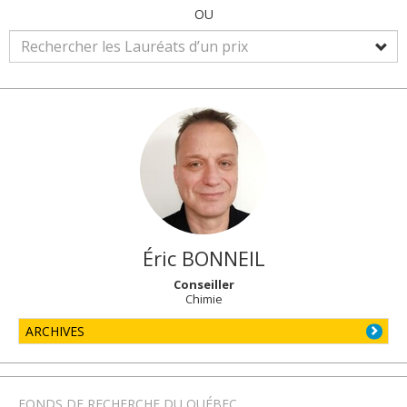
OU
Éric
BONNEIL
Conseiller
Chimie
ARCHIVES
FONDS DE RECHERCHE DU QUÉBEC