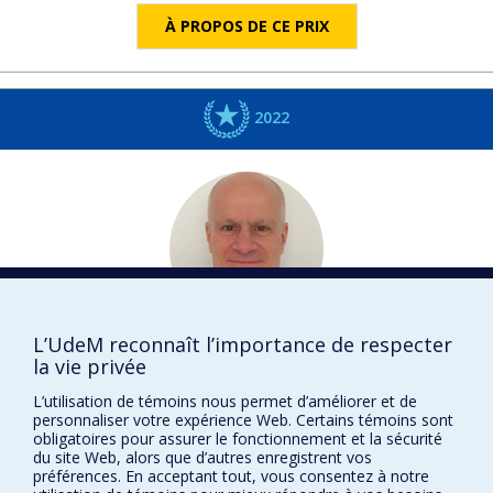
À PROPOS DE CE PRIX
2022
L’UdeM reconnaît l’importance de respecter
Pierre
DESAULNIERS
la vie privée
Médecine de famille et médecine d'urgence
L’utilisation de témoins nous permet d’améliorer et de
DISTINCTIONS
personnaliser votre expérience Web. Certains témoins sont
obligatoires pour assurer le fonctionnement et la sécurité
du site Web, alors que d’autres enregistrent vos
préférences. En acceptant tout, vous consentez à notre