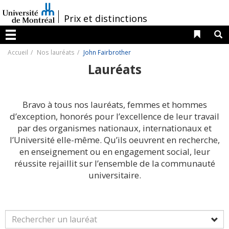
Passer
au
/
Prix et distinctions
contenu
Liens 
R
Menu
Accueil
Nos lauréats
John Fairbrother
Lauréats
Bravo à tous nos lauréats, femmes et hommes
d’exception, honorés pour l’excellence de leur travail
par des organismes nationaux, internationaux et
l’Université elle-même. Qu’ils oeuvrent en recherche,
en enseignement ou en engagement social, leur
réussite rejaillit sur l’ensemble de la communauté
universitaire.