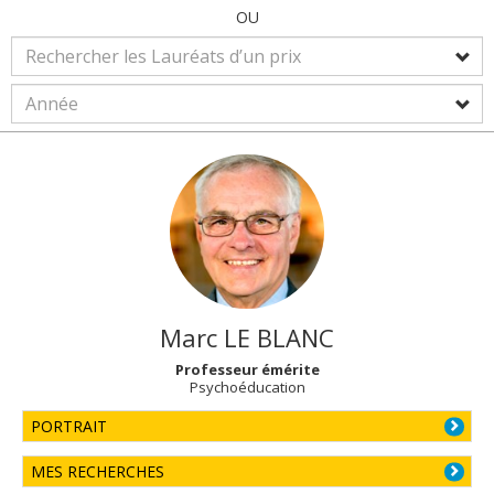
OU
Marc
LE BLANC
Professeur émérite
Psychoéducation
PORTRAIT
MES RECHERCHES