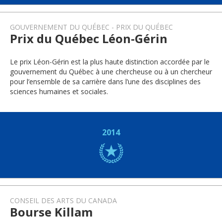
GOUVERNEMENT DU QUÉBEC
PRIX DU QUÉBEC
Prix du Québec Léon-Gérin
Le prix Léon-Gérin est la plus haute distinction accordée par le
gouvernement du Québec à une chercheuse ou à un chercheur
pour l’ensemble de sa carrière dans l’une des disciplines des
sciences humaines et sociales.
2014
CONSEIL DES ARTS DU CANADA
Bourse Killam