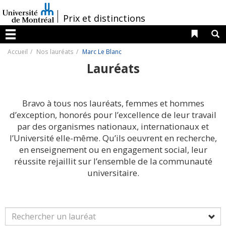
Passer
au
/
Prix et distinctions
contenu
Liens 
R
Menu
Accueil
Nos lauréats
Marc Le Blanc
Lauréats
Bravo à tous nos lauréats, femmes et hommes
d’exception, honorés pour l’excellence de leur travail
par des organismes nationaux, internationaux et
l’Université elle-même. Qu’ils oeuvrent en recherche,
en enseignement ou en engagement social, leur
réussite rejaillit sur l’ensemble de la communauté
universitaire.