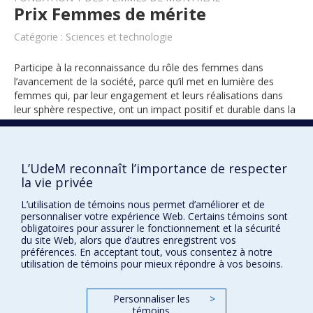
Prix Femmes de mérite
Catégorie : Sciences et technologie
Participe à la reconnaissance du rôle des femmes dans
l’avancement de la société, parce qu’il met en lumière des
femmes qui, par leur engagement et leurs réalisations dans
leur sphère respective, ont un impact positif et durable dans la
société.
L’UdeM reconnaît l’importance de respecter
1995
la vie privée
L’utilisation de témoins nous permet d’améliorer et de
personnaliser votre expérience Web. Certains témoins sont
obligatoires pour assurer le fonctionnement et la sécurité
du site Web, alors que d’autres enregistrent vos
préférences. En acceptant tout, vous consentez à notre
utilisation de témoins pour mieux répondre à vos besoins.
Prix et distinctions
Personnaliser les
>
témoins
Plan du site
|
Accessibilité