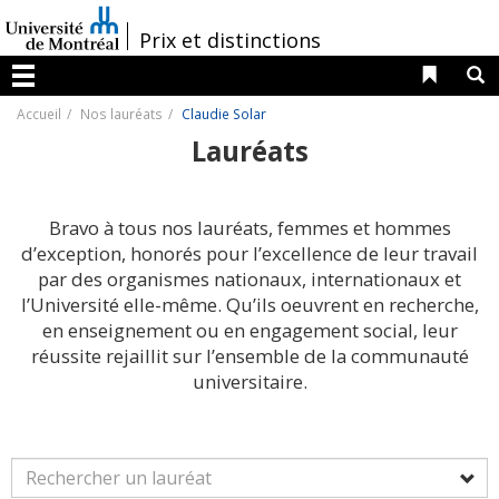
Passer
au
/
Prix et distinctions
contenu
Liens 
R
Menu
Accueil
Nos lauréats
Claudie Solar
Lauréats
Bravo à tous nos lauréats, femmes et hommes
d’exception, honorés pour l’excellence de leur travail
par des organismes nationaux, internationaux et
l’Université elle-même. Qu’ils oeuvrent en recherche,
en enseignement ou en engagement social, leur
réussite rejaillit sur l’ensemble de la communauté
universitaire.