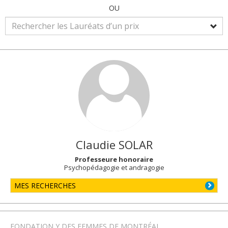
OU
Claudie
SOLAR
Professeure honoraire
Psychopédagogie et andragogie
MES RECHERCHES
FONDATION Y DES FEMMES DE MONTRÉAL