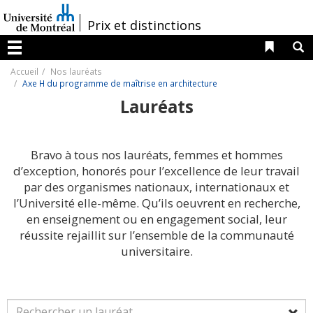
Passer
au
/
Prix et distinctions
contenu
Liens 
R
Menu
Accueil
Nos lauréats
Axe H du programme de maîtrise en architecture
Lauréats
Bravo à tous nos lauréats, femmes et hommes
d’exception, honorés pour l’excellence de leur travail
par des organismes nationaux, internationaux et
l’Université elle-même. Qu’ils oeuvrent en recherche,
en enseignement ou en engagement social, leur
réussite rejaillit sur l’ensemble de la communauté
universitaire.