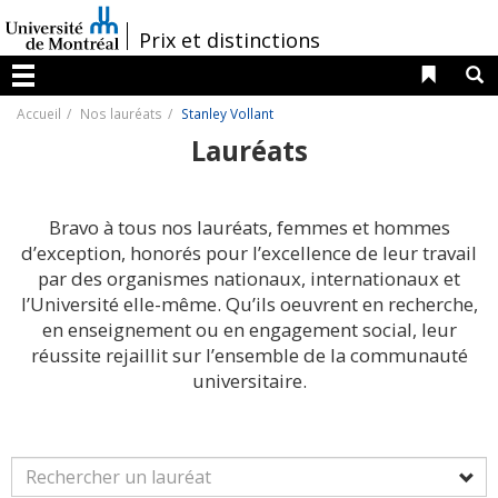
Passer
au
/
Prix et distinctions
contenu
Liens 
R
Menu
Accueil
Nos lauréats
Stanley Vollant
Lauréats
Bravo à tous nos lauréats, femmes et hommes
d’exception, honorés pour l’excellence de leur travail
par des organismes nationaux, internationaux et
l’Université elle-même. Qu’ils oeuvrent en recherche,
en enseignement ou en engagement social, leur
réussite rejaillit sur l’ensemble de la communauté
universitaire.