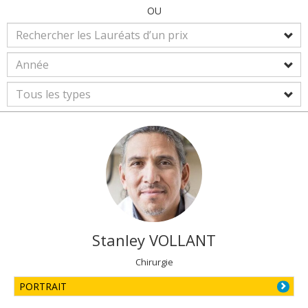
OU
Stanley
VOLLANT
Chirurgie
PORTRAIT