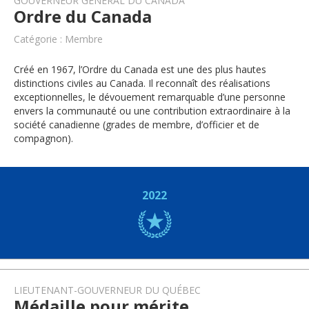
GOUVERNEUR GÉNÉRAL DU CANADA
Ordre du Canada
Catégorie : Membre
Créé en 1967, l’Ordre du Canada est une des plus hautes
distinctions civiles au Canada. Il reconnaît des réalisations
exceptionnelles, le dévouement remarquable d’une personne
envers la communauté ou une contribution extraordinaire à la
société canadienne (grades de membre, d’officier et de
compagnon).
2022
LIEUTENANT-GOUVERNEUR DU QUÉBEC
Médaille pour mérite