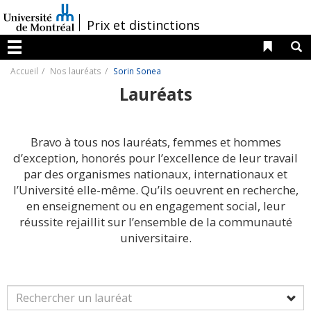
Passer
au
/
Prix et distinctions
contenu
Liens 
R
Menu
Accueil
Nos lauréats
Sorin Sonea
Lauréats
Bravo à tous nos lauréats, femmes et hommes
d’exception, honorés pour l’excellence de leur travail
par des organismes nationaux, internationaux et
l’Université elle-même. Qu’ils oeuvrent en recherche,
en enseignement ou en engagement social, leur
réussite rejaillit sur l’ensemble de la communauté
universitaire.