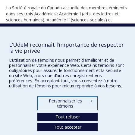
La Société royale du Canada accueille des membres éminents
dans ses trois Académies : Académie I (arts, des lettres et
sciences humaines), Académie II (sciences sociales) et
Académie III (sciences).
L’UdeM reconnaît l’importance de respecter
la vie privée
1975
L’utilisation de témoins nous permet d’améliorer et de
personnaliser votre expérience Web. Certains témoins sont
obligatoires pour assurer le fonctionnement et la sécurité
du site Web, alors que d’autres enregistrent vos
préférences. En acceptant tout, vous consentez à notre
utilisation de témoins pour mieux répondre à vos besoins.
Prix et distinctions
Personnaliser les
>
témoins
Plan du site
|
Accessibilité
Tout refuser
Confidentialité
Tout accepter
Conditions d’utilisation