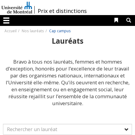
Passer
au
/
Prix et distinctions
contenu
Liens 
R
Menu
Accueil
Nos lauréats
Cap campus
Lauréats
Bravo à tous nos lauréats, femmes et hommes
d’exception, honorés pour l’excellence de leur travail
par des organismes nationaux, internationaux et
l’Université elle-même. Qu’ils oeuvrent en recherche,
en enseignement ou en engagement social, leur
réussite rejaillit sur l’ensemble de la communauté
universitaire.