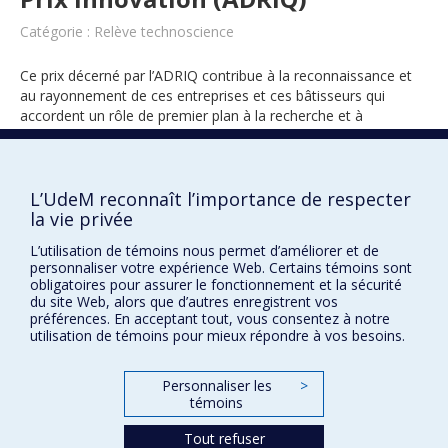
Catégorie : Relève technoscience
Ce prix décerné par l’ADRIQ contribue à la reconnaissance et
au rayonnement de ces entreprises et ces bâtisseurs qui
accordent un rôle de premier plan à la recherche et à
l’innovation.
L’UdeM reconnaît l’importance de respecter
la vie privée
2025
L’utilisation de témoins nous permet d’améliorer et de
personnaliser votre expérience Web. Certains témoins sont
obligatoires pour assurer le fonctionnement et la sécurité
du site Web, alors que d’autres enregistrent vos
préférences. En acceptant tout, vous consentez à notre
utilisation de témoins pour mieux répondre à vos besoins.
Prix et distinctions
Personnaliser les
>
témoins
Plan du site
|
Accessibilité
Tout refuser