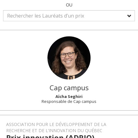
OU
Cap campus
Aïcha Seghiri
Responsable de Cap campus
ASSOCIATION POUR LE DÉVELOPPEMENT DE LA
RECHERCHE ET DE L’INNOVATION DU QUÉBEC
Prix innovation (ADRIQ)