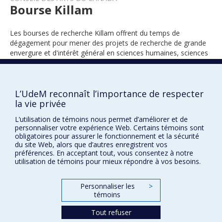
Bourse Killam
Les bourses de recherche Killam offrent du temps de
dégagement pour mener des projets de recherche de grande
envergure et d'intérêt général en sciences humaines, sciences
sociales, sciences naturelles, sciences de la santé et génie.
L’UdeM reconnaît l’importance de respecter
la vie privée
1969
L’utilisation de témoins nous permet d’améliorer et de
personnaliser votre expérience Web. Certains témoins sont
obligatoires pour assurer le fonctionnement et la sécurité
du site Web, alors que d’autres enregistrent vos
préférences. En acceptant tout, vous consentez à notre
utilisation de témoins pour mieux répondre à vos besoins.
Prix et distinctions
Personnaliser les
>
témoins
Plan du site
|
Accessibilité
Tout refuser