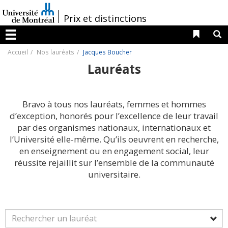
Passer
au
/
Prix et distinctions
contenu
Liens 
R
Menu
Accueil
Nos lauréats
Jacques Boucher
Lauréats
Bravo à tous nos lauréats, femmes et hommes
d’exception, honorés pour l’excellence de leur travail
par des organismes nationaux, internationaux et
l’Université elle-même. Qu’ils oeuvrent en recherche,
en enseignement ou en engagement social, leur
réussite rejaillit sur l’ensemble de la communauté
universitaire.