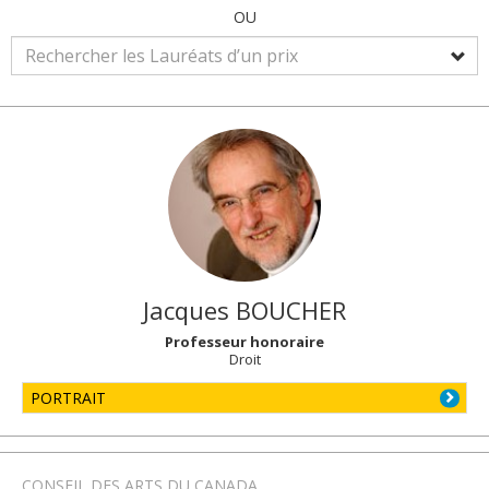
OU
Jacques
BOUCHER
Professeur honoraire
Droit
PORTRAIT
CONSEIL DES ARTS DU CANADA