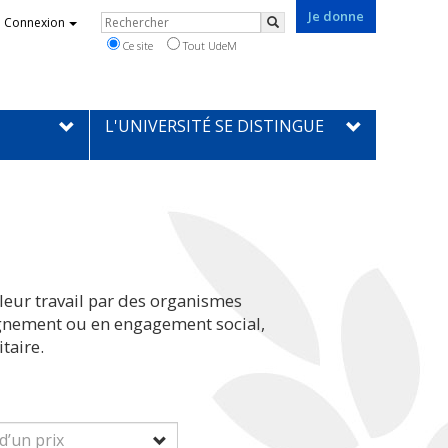
Je donne
Rechercher
Connexion
Rechercher
Ce site
Tout UdeM
L'UNIVERSITÉ SE DISTINGUE
leur travail par des organismes
eignement ou en engagement social,
taire.