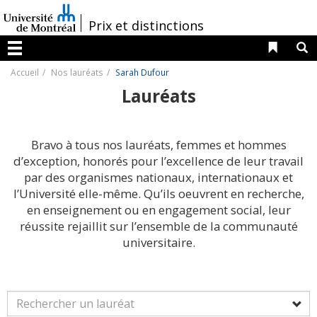
Passer
au
/
Prix et distinctions
contenu
Liens 
R
Menu
Accueil
Nos lauréats
Sarah Dufour
Lauréats
Bravo à tous nos lauréats, femmes et hommes
d’exception, honorés pour l’excellence de leur travail
par des organismes nationaux, internationaux et
l’Université elle-même. Qu’ils oeuvrent en recherche,
en enseignement ou en engagement social, leur
réussite rejaillit sur l’ensemble de la communauté
universitaire.