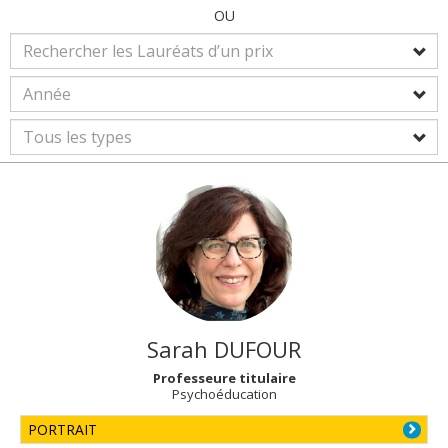
OU
Sarah
DUFOUR
Professeure titulaire
Psychoéducation
PORTRAIT