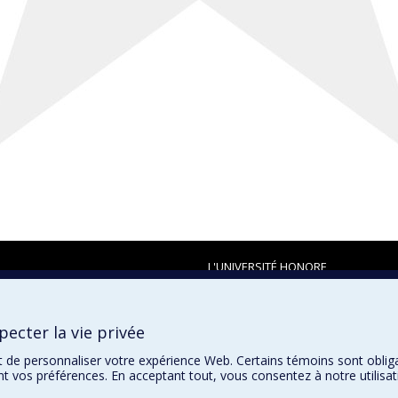
L'UNIVERSITÉ HONORE
ecter la vie privée
t de personnaliser votre expérience Web. Certains témoins sont oblig
ent vos préférences. En acceptant tout, vous consentez à notre utili