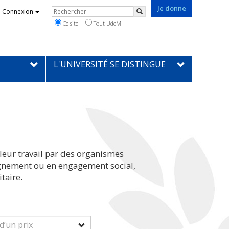
Je donne
Rechercher
Connexion
Rechercher
Ce site
Tout UdeM
L'UNIVERSITÉ SE DISTINGUE
leur travail par des organismes
eignement ou en engagement social,
taire.