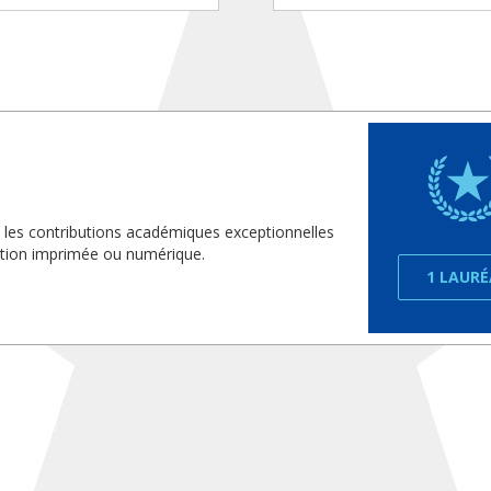
 les contributions académiques exceptionnelles
cation imprimée ou numérique.
1 LAUR