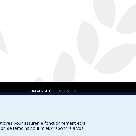
L'UNIVERSITÉ SE DISTINGUE
atoires pour assurer le fonctionnement et la
Plan du site
|
Accessibilité
sation de témoins pour mieux répondre à vos