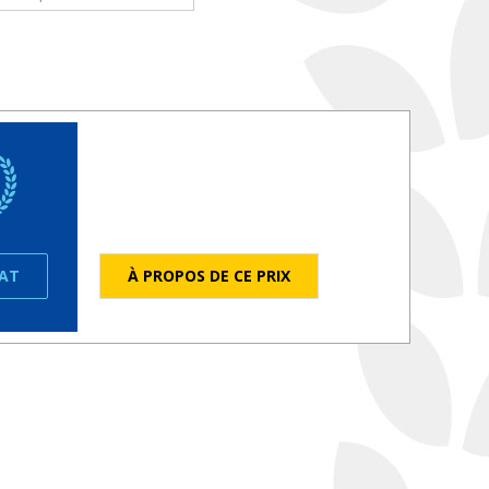
ÉAT
À PROPOS DE CE PRIX