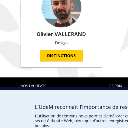
Olivier
VALLERAND
Design
DISTINCTIONS
NOS LAURÉATS
LES PRIX
L’UdeM reconnaît l’importance de resp
Prix et distinctions
L’utilisation de témoins nous permet d’améliorer e
sécurité du site Web, alors que d’autres enregistr
besoins.