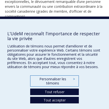
exceptionnelles, le dévouement remarquable d’une personne
envers la communauté ou une contribution extraordinaire à la
société canadienne (grades de membre, d’officier et de
compagnon).
L’UdeM reconnaît l’importance de respecter
2002
la vie privée
L’utilisation de témoins nous permet d’améliorer et de
personnaliser votre expérience Web. Certains témoins sont
obligatoires pour assurer le fonctionnement et la sécurité
du site Web, alors que d’autres enregistrent vos
préférences. En acceptant tout, vous consentez à notre
utilisation de témoins pour mieux répondre à vos besoins.
Prix et distinctions
Personnaliser les
>
Plan du site
|
Accessibilité
témoins
Tout refuser
Confidentialité
Tout accepter
Conditions d’utilisation