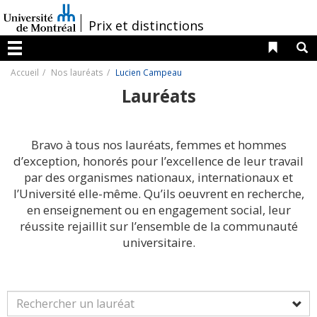
Passer
au
/
Prix et distinctions
contenu
Liens 
R
Menu
Accueil
Nos lauréats
Lucien Campeau
Lauréats
Bravo à tous nos lauréats, femmes et hommes
d’exception, honorés pour l’excellence de leur travail
par des organismes nationaux, internationaux et
l’Université elle-même. Qu’ils oeuvrent en recherche,
en enseignement ou en engagement social, leur
réussite rejaillit sur l’ensemble de la communauté
universitaire.