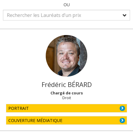
OU
Frédéric
BÉRARD
Chargé de cours
Droit
PORTRAIT
COUVERTURE MÉDIATIQUE