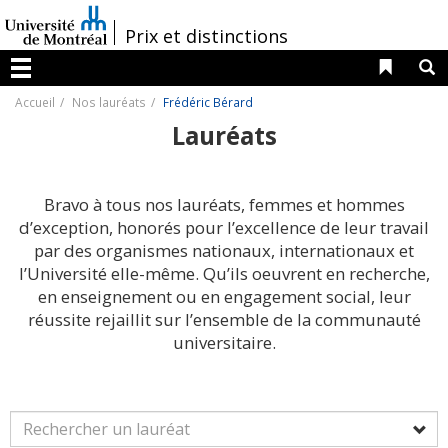
Passer
au
/
Prix et distinctions
contenu
Liens 
R
Menu
Accueil
Nos lauréats
Frédéric Bérard
Lauréats
Bravo à tous nos lauréats, femmes et hommes
d’exception, honorés pour l’excellence de leur travail
par des organismes nationaux, internationaux et
l’Université elle-même. Qu’ils oeuvrent en recherche,
en enseignement ou en engagement social, leur
réussite rejaillit sur l’ensemble de la communauté
universitaire.