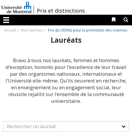
Passer
au
/
Prix et distinctions
contenu
Liens 
R
Menu
Accueil
Nos lauréats
Prix du CRSNG pour la promotion des sciences
Lauréats
Bravo à tous nos lauréats, femmes et hommes
d’exception, honorés pour l’excellence de leur travail
par des organismes nationaux, internationaux et
l’Université elle-même. Qu’ils oeuvrent en recherche,
en enseignement ou en engagement social, leur
réussite rejaillit sur l’ensemble de la communauté
universitaire.