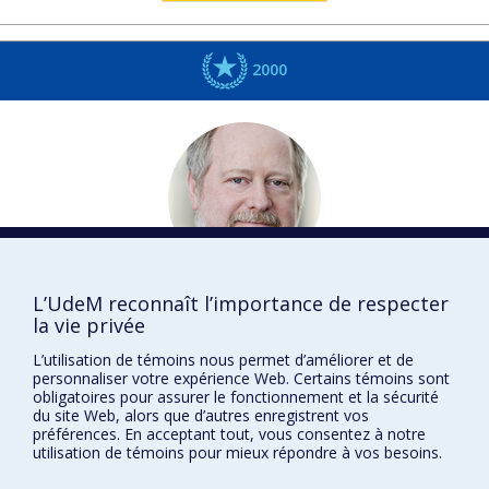
2000
Guy
ROULEAU
L’UdeM reconnaît l’importance de respecter
la vie privée
Médecine et spécialités médicales
L’utilisation de témoins nous permet d’améliorer et de
DISTINCTIONS
personnaliser votre expérience Web. Certains témoins sont
obligatoires pour assurer le fonctionnement et la sécurité
du site Web, alors que d’autres enregistrent vos
préférences. En acceptant tout, vous consentez à notre
utilisation de témoins pour mieux répondre à vos besoins.
Prix et distinctions