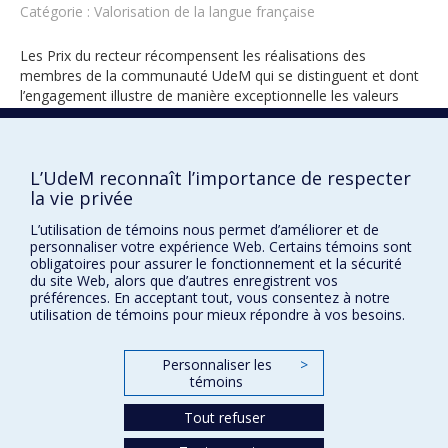
Catégorie : Valorisation de la langue française
Les Prix du recteur récompensent les réalisations des
membres de la communauté UdeM qui se distinguent et dont
l’engagement illustre de manière exceptionnelle les valeurs
universitaires.
L’UdeM reconnaît l’importance de respecter
la vie privée
2014
L’utilisation de témoins nous permet d’améliorer et de
personnaliser votre expérience Web. Certains témoins sont
obligatoires pour assurer le fonctionnement et la sécurité
du site Web, alors que d’autres enregistrent vos
préférences. En acceptant tout, vous consentez à notre
utilisation de témoins pour mieux répondre à vos besoins.
Prix et distinctions
Personnaliser les
>
témoins
Plan du site
|
Accessibilité
Tout refuser