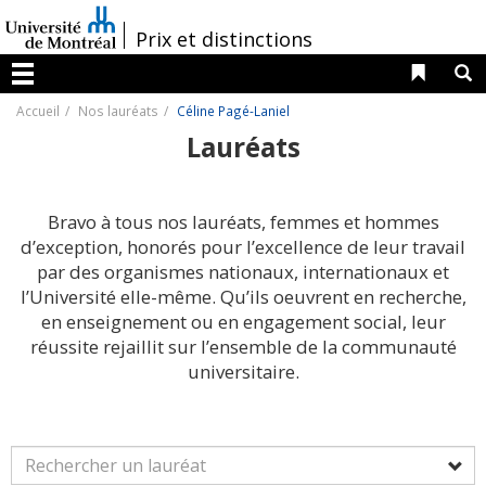
Passer
au
/
Prix et distinctions
contenu
Liens 
R
Menu
Accueil
Nos lauréats
Céline Pagé-Laniel
Lauréats
Bravo à tous nos lauréats, femmes et hommes
d’exception, honorés pour l’excellence de leur travail
par des organismes nationaux, internationaux et
l’Université elle-même. Qu’ils oeuvrent en recherche,
en enseignement ou en engagement social, leur
réussite rejaillit sur l’ensemble de la communauté
universitaire.