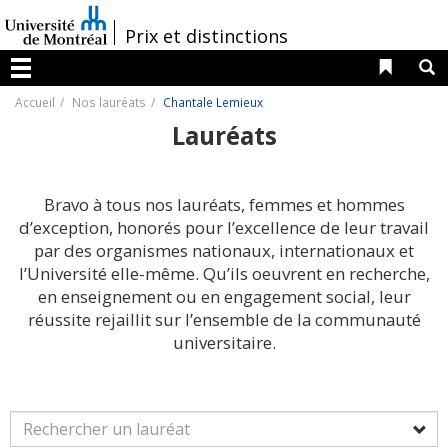
Passer
au
/
Prix et distinctions
contenu
Liens 
R
Menu
Accueil
Nos lauréats
Chantale Lemieux
Lauréats
Bravo à tous nos lauréats, femmes et hommes
d’exception, honorés pour l’excellence de leur travail
par des organismes nationaux, internationaux et
l’Université elle-même. Qu’ils oeuvrent en recherche,
en enseignement ou en engagement social, leur
réussite rejaillit sur l’ensemble de la communauté
universitaire.