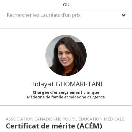
OU
Hidayat
GHOMARI-TANI
Chargée d’enseignement clinique
Médecine de famille et médecine d’urgence
ASSOCIATION CANADIENNE POUR L'ÉDUCATION MÉDICALE
Certificat de mérite (ACÉM)