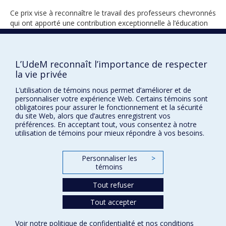
Ce prix vise à reconnaître le travail des professeurs chevronnés
qui ont apporté une contribution exceptionnelle à l’éducation
médicale tout au long de leur carrière universitaire.
L’UdeM reconnaît l’importance de respecter
la vie privée
2026
L’utilisation de témoins nous permet d’améliorer et de
personnaliser votre expérience Web. Certains témoins sont
obligatoires pour assurer le fonctionnement et la sécurité
du site Web, alors que d’autres enregistrent vos
préférences. En acceptant tout, vous consentez à notre
utilisation de témoins pour mieux répondre à vos besoins.
Prix et distinctions
Personnaliser les
>
témoins
Plan du site
|
Accessibilité
Tout refuser
Tout accepter
Confidentialité
Conditions d’utilisation
Voir notre
politique de confidentialité
et nos
conditions