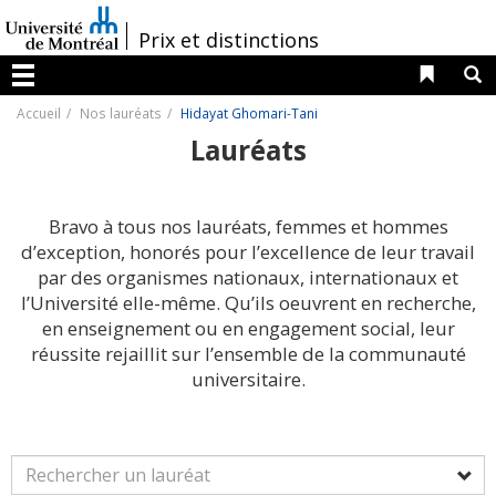
Passer
au
/
Prix et distinctions
contenu
Liens 
R
Menu
Accueil
Nos lauréats
Hidayat Ghomari-Tani
Lauréats
Bravo à tous nos lauréats, femmes et hommes
d’exception, honorés pour l’excellence de leur travail
par des organismes nationaux, internationaux et
l’Université elle-même. Qu’ils oeuvrent en recherche,
en enseignement ou en engagement social, leur
réussite rejaillit sur l’ensemble de la communauté
universitaire.