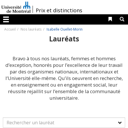
Passer
au
/
Prix et distinctions
contenu
Liens 
R
Menu
Accueil
Nos lauréats
Isabelle Ouellet-Morin
Lauréats
Bravo à tous nos lauréats, femmes et hommes
d’exception, honorés pour l’excellence de leur travail
par des organismes nationaux, internationaux et
l’Université elle-même. Qu’ils oeuvrent en recherche,
en enseignement ou en engagement social, leur
réussite rejaillit sur l’ensemble de la communauté
universitaire.