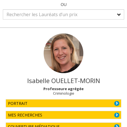
OU
Isabelle
OUELLET-MORIN
Professeure agrégée
Criminologie
PORTRAIT
MES RECHERCHES
COUVERTURE MÉDIATIQUE