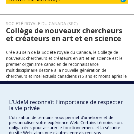
SOCIÉTÉ ROYALE DU CANADA (SRC)
Collège de nouveaux chercheurs
et créateurs en art et en science
Créé au sein de la Société royale du Canada, le Collège de
nouveaux chercheurs et créateurs en art et en science est le
premier organisme canadien de reconnaissance
multidisciplinaire destiné à la nouvelle génération de
chercheurs et intellectuels canadiens (15 ans et moins après le
doctorat).
L’UdeM reconnaît l’importance de respecter
2021
la vie privée
L’utilisation de témoins nous permet d’améliorer et de
personnaliser votre expérience Web. Certains témoins sont
obligatoires pour assurer le fonctionnement et la sécurité
du site Web, alors que d’autres enregistrent vos