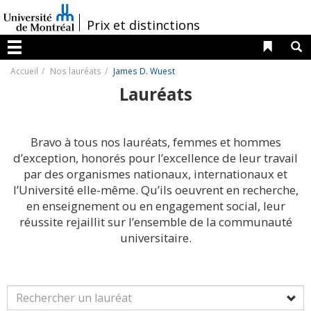
Passer
au
/
Prix et distinctions
contenu
Liens 
R
Menu
Accueil
Nos lauréats
James D. Wuest
Lauréats
Bravo à tous nos lauréats, femmes et hommes
d’exception, honorés pour l’excellence de leur travail
par des organismes nationaux, internationaux et
l’Université elle-même. Qu’ils oeuvrent en recherche,
en enseignement ou en engagement social, leur
réussite rejaillit sur l’ensemble de la communauté
universitaire.