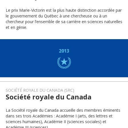
Le prix Marie-Victorin est la plus haute distinction accordée par
le gouvernement du Québec à une chercheuse ou à un
chercheur pour l’ensemble de sa carrière en sciences naturelles
et en génie.
2013
SOCIÉTÉ ROYALE DU CANADA (SRC)
Société royale du Canada
La Société royale du Canada accueille des membres éminents
dans ses trois Académies : Académie I (arts, des lettres et
sciences humaines), Académie II (sciences sociales) et
Académie III (sciences).