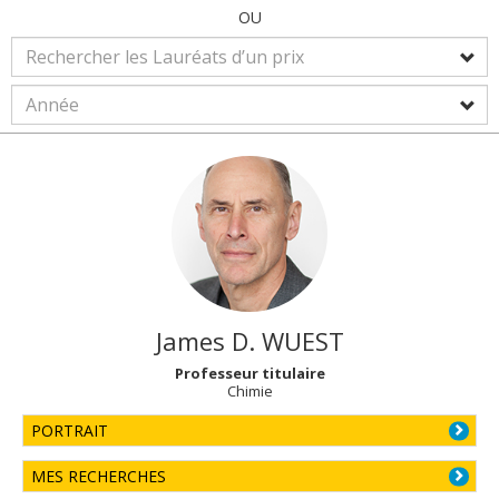
OU
James D.
WUEST
Professeur titulaire
Chimie
PORTRAIT
MES RECHERCHES