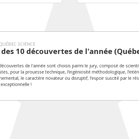
QUÉBEC SCIENCE
des 10 découvertes de l'année (Québe
découvertes de l'année sont choisis parmi le jury, composé de scienti
istes, pour la prouesse technique, l’ingéniosité méthodologique, l’intér
emental, le caractère novateur ou disruptif, l’espoir suscité par le ré
 exceptionnelle !