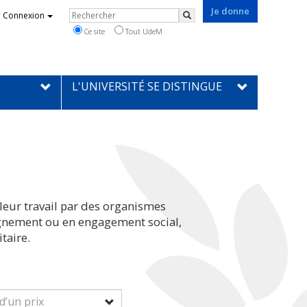
Je donne
Rechercher
Connexion
Rechercher
Ce site
Tout UdeM
L'UNIVERSITÉ SE DISTINGUE
leur travail par des organismes
eignement ou en engagement social,
taire.