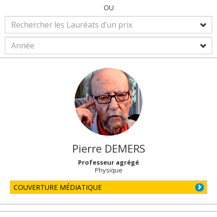
OU
Pierre
DEMERS
Professeur agrégé
Physique
COUVERTURE MÉDIATIQUE