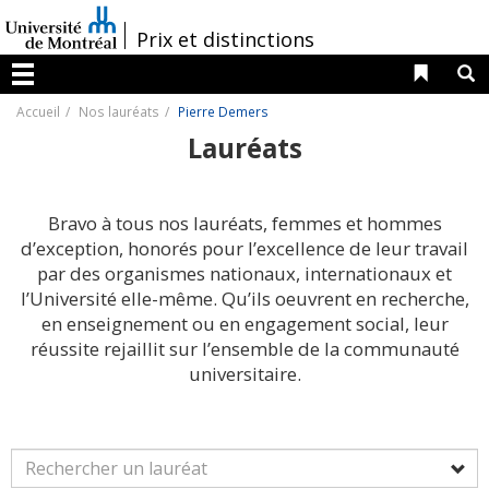
Passer
au
/
Prix et distinctions
contenu
Liens 
R
Menu
Accueil
Nos lauréats
Pierre Demers
Lauréats
Bravo à tous nos lauréats, femmes et hommes
d’exception, honorés pour l’excellence de leur travail
par des organismes nationaux, internationaux et
l’Université elle-même. Qu’ils oeuvrent en recherche,
en enseignement ou en engagement social, leur
réussite rejaillit sur l’ensemble de la communauté
universitaire.