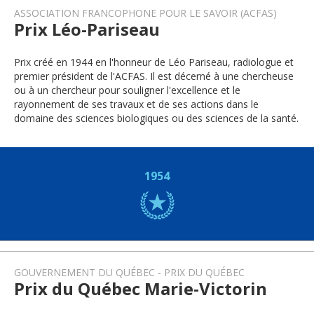
ASSOCIATION FRANCOPHONE POUR LE SAVOIR (ACFAS)
Prix Léo-Pariseau
Prix créé en 1944 en l'honneur de Léo Pariseau, radiologue et
premier président de l'ACFAS. Il est décerné à une chercheuse
ou à un chercheur pour souligner l'excellence et le
rayonnement de ses travaux et de ses actions dans le
domaine des sciences biologiques ou des sciences de la santé.
1954
GOUVERNEMENT DU QUÉBEC
PRIX DU QUÉBEC
Prix du Québec Marie-Victorin