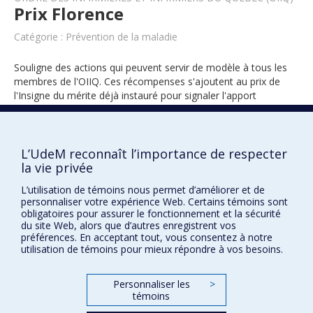
Prix Florence
Catégorie : Prévention de la maladie
Souligne des actions qui peuvent servir de modèle à tous les
membres de l'OIIQ. Ces récompenses s'ajoutent au prix de
l'Insigne du mérite déjà instauré pour signaler l'apport
remarquable d'un membre au développement de la profession.
L’UdeM reconnaît l’importance de respecter
la vie privée
2004
L’utilisation de témoins nous permet d’améliorer et de
personnaliser votre expérience Web. Certains témoins sont
obligatoires pour assurer le fonctionnement et la sécurité
du site Web, alors que d’autres enregistrent vos
préférences. En acceptant tout, vous consentez à notre
utilisation de témoins pour mieux répondre à vos besoins.
Prix et distinctions
Personnaliser les
>
témoins
Plan du site
|
Accessibilité