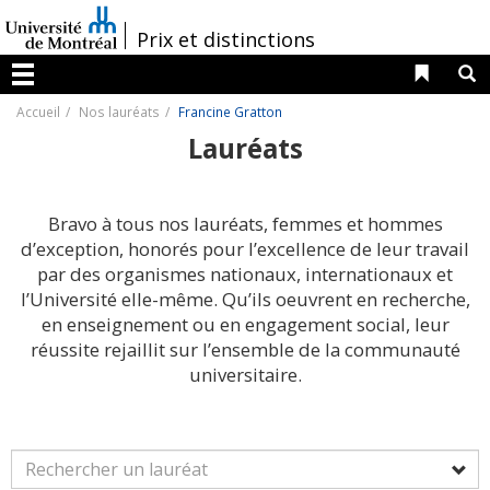
Passer
au
/
Prix et distinctions
contenu
Liens 
R
Menu
Accueil
Nos lauréats
Francine Gratton
Lauréats
Bravo à tous nos lauréats, femmes et hommes
d’exception, honorés pour l’excellence de leur travail
par des organismes nationaux, internationaux et
l’Université elle-même. Qu’ils oeuvrent en recherche,
en enseignement ou en engagement social, leur
réussite rejaillit sur l’ensemble de la communauté
universitaire.