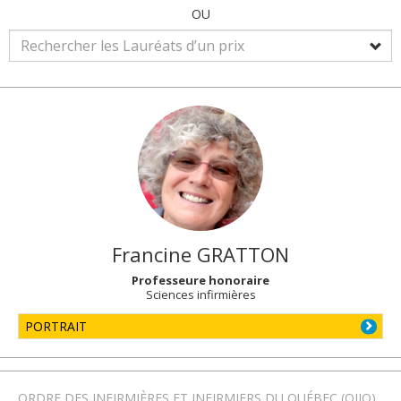
OU
Francine
GRATTON
Professeure honoraire
Sciences infirmières
PORTRAIT
ORDRE DES INFIRMIÈRES ET INFIRMIERS DU QUÉBEC (OIIQ)