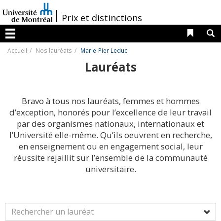
Passer
au
/
Prix et distinctions
contenu
Liens 
R
Menu
Accueil
Nos lauréats
Marie-Pier Leduc
Lauréats
Bravo à tous nos lauréats, femmes et hommes
d’exception, honorés pour l’excellence de leur travail
par des organismes nationaux, internationaux et
l’Université elle-même. Qu’ils oeuvrent en recherche,
en enseignement ou en engagement social, leur
réussite rejaillit sur l’ensemble de la communauté
universitaire.