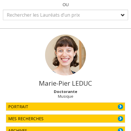
OU
Marie-Pier
LEDUC
Doctorante
Musique
PORTRAIT
MES RECHERCHES
ARCHIVES