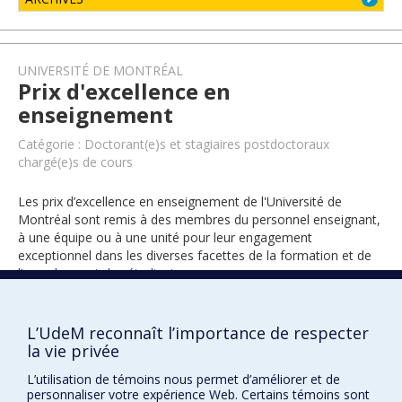
UNIVERSITÉ DE MONTRÉAL
Prix d'excellence en
enseignement
Catégorie : Doctorant(e)s et stagiaires postdoctoraux
chargé(e)s de cours
Les prix d’excellence en enseignement de l'Université de
Montréal sont remis à des membres du personnel enseignant,
à une équipe ou à une unité pour leur engagement
exceptionnel dans les diverses facettes de la formation et de
l’encadrement des étudiants.
L’UdeM reconnaît l’importance de respecter
2019
la vie privée
L’utilisation de témoins nous permet d’améliorer et de
personnaliser votre expérience Web. Certains témoins sont