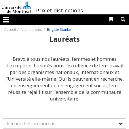
Passer
au
/
Prix et distinctions
contenu
Liens 
R
Menu
Accueil
Nos lauréats
Brigitte Stanké
Lauréats
Bravo à tous nos lauréats, femmes et hommes
d’exception, honorés pour l’excellence de leur travail
par des organismes nationaux, internationaux et
l’Université elle-même. Qu’ils oeuvrent en recherche,
en enseignement ou en engagement social, leur
réussite rejaillit sur l’ensemble de la communauté
universitaire.