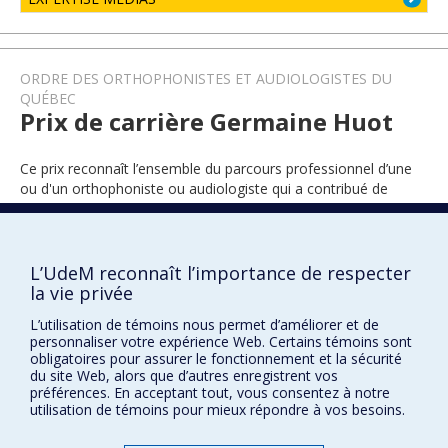
ORDRE DES ORTHOPHONISTES ET AUDIOLOGISTES DU
QUÉBEC
Prix de carrière Germaine Huot
Ce prix reconnaît l’ensemble du parcours professionnel d’une
ou d'un orthophoniste ou audiologiste qui a contribué de
façon significative à l’avancement de la profession.
L’UdeM reconnaît l’importance de respecter
2005
la vie privée
L’utilisation de témoins nous permet d’améliorer et de
personnaliser votre expérience Web. Certains témoins sont
obligatoires pour assurer le fonctionnement et la sécurité
du site Web, alors que d’autres enregistrent vos
préférences. En acceptant tout, vous consentez à notre
utilisation de témoins pour mieux répondre à vos besoins.
Prix et distinctions