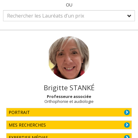
OU
Brigitte
STANKÉ
Professeure associée
Orthophonie et audiologie
PORTRAIT
MES RECHERCHES
EXPERTISE MÉDIAS