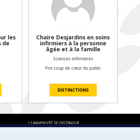
ur les
Chaire Desjardins en soins
s de
infirmiers à la personne
âgée et à la famille
Sciences infirmières
Prix coup de cœur du public
DISTINCTIONS
L'UNIVERSITÉ SE DISTINGUE