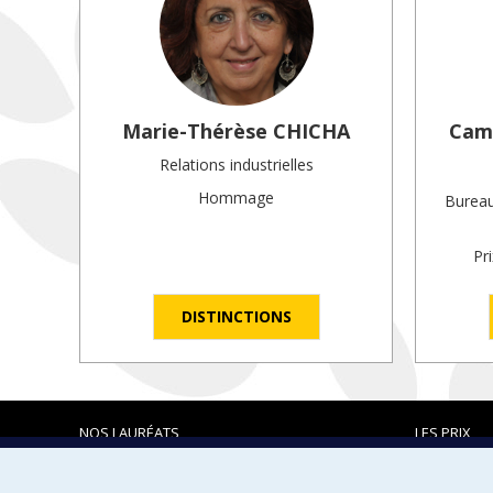
Marie-Thérèse
CHICHA
Camp
Relations industrielles
Hommage
Bureau
Pr
DISTINCTIONS
NOS LAURÉATS
LES PRIX