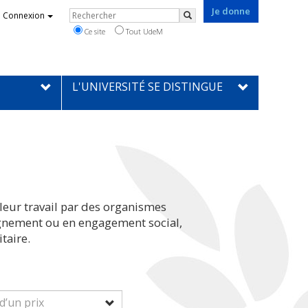
Je donne
Rechercher
Connexion
Rechercher
Ce site
Tout UdeM
L'UNIVERSITÉ SE DISTINGUE
leur travail par des organismes
eignement ou en engagement social,
taire.