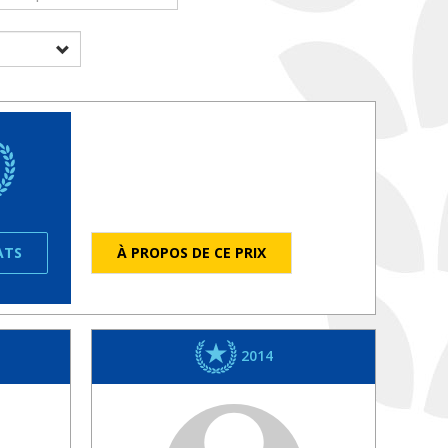
ATS
À PROPOS DE CE PRIX
2014