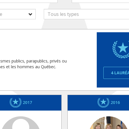
smes publics, parapublics, privés ou
mmes et les hommes au Québec.
4 LAURÉ
2017
2016