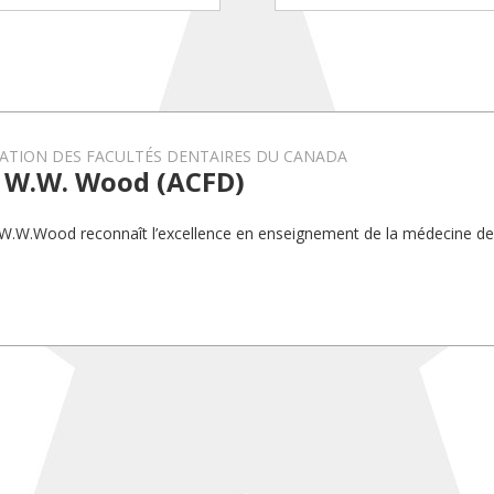
ATION DES FACULTÉS DENTAIRES DU CANADA
x W.W. Wood (ACFD)
 W.W.Wood reconnaît l’excellence en enseignement de la médecine de