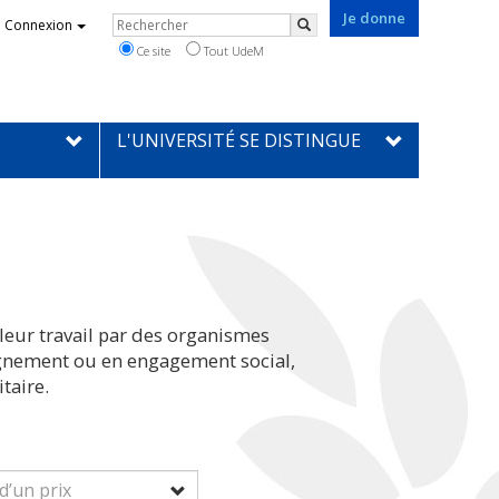
Je donne
Rechercher
Connexion
Rechercher
Ce site
Tout UdeM
L'UNIVERSITÉ SE DISTINGUE
leur travail par des organismes
eignement ou en engagement social,
taire.