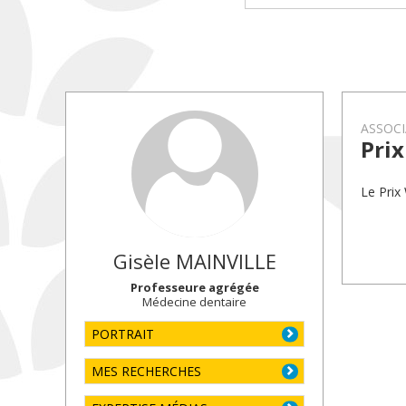
ASSOCI
Pri
Le Prix
Gisèle
MAINVILLE
Professeure agrégée
Médecine dentaire
PORTRAIT
MES RECHERCHES