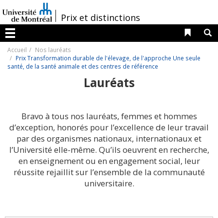
Passer
au
/
Prix et distinctions
contenu
Liens 
R
Menu
Accueil
Nos lauréats
Prix Transformation durable de l'élevage, de l'approche Une seule
santé, de la santé animale et des centres de référence
Lauréats
Bravo à tous nos lauréats, femmes et hommes
d’exception, honorés pour l’excellence de leur travail
par des organismes nationaux, internationaux et
l’Université elle-même. Qu’ils oeuvrent en recherche,
en enseignement ou en engagement social, leur
réussite rejaillit sur l’ensemble de la communauté
universitaire.