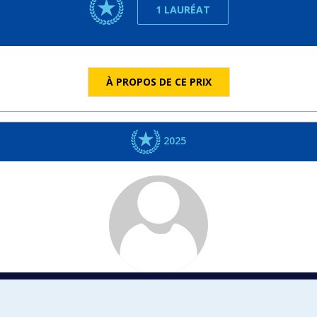
1 LAURÉAT
À PROPOS DE CE PRIX
2025
Projet d'outil de comparaison de l'utilisation
des antibiotiques en production laitière