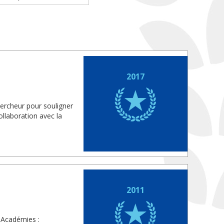
2017
hercheur pour souligner
llaboration avec la
2011
 Académies :