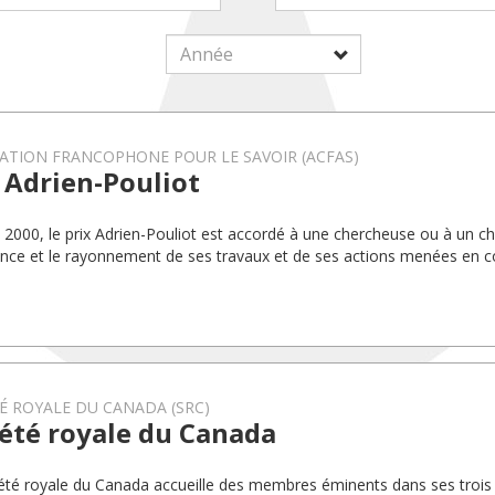
ATION FRANCOPHONE POUR LE SAVOIR (ACFAS)
 Adrien-Pouliot
 2000, le prix Adrien-Pouliot est accordé à une chercheuse ou à un c
lence et le rayonnement de ses travaux et de ses actions menées en co
É ROYALE DU CANADA (SRC)
été royale du Canada
été royale du Canada accueille des membres éminents dans ses trois