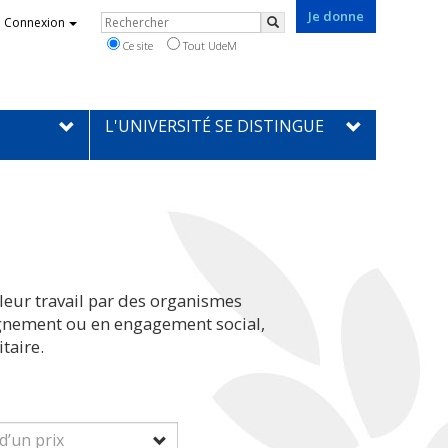
Je donne
Rechercher
Connexion
Rechercher
Ce site
Tout UdeM
L'UNIVERSITÉ SE DISTINGUE
leur travail par des organismes
eignement ou en engagement social,
taire.