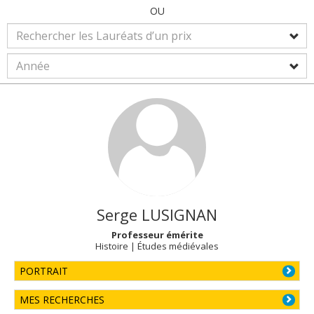
OU
Serge
LUSIGNAN
Professeur émérite
Histoire | Études médiévales
PORTRAIT
MES RECHERCHES