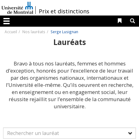
Passer
au
/
Prix et distinctions
contenu
Liens 
R
Menu
Accueil
Nos lauréats
Serge Lusignan
Lauréats
Bravo à tous nos lauréats, femmes et hommes
d’exception, honorés pour l’excellence de leur travail
par des organismes nationaux, internationaux et
l’Université elle-même. Qu’ils oeuvrent en recherche,
en enseignement ou en engagement social, leur
réussite rejaillit sur l’ensemble de la communauté
universitaire.