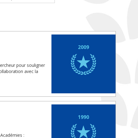
2009
hercheur pour souligner
llaboration avec la
1990
 Académies :