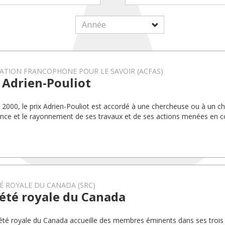
ATION FRANCOPHONE POUR LE SAVOIR (ACFAS)
 Adrien-Pouliot
 2000, le prix Adrien-Pouliot est accordé à une chercheuse ou à un c
lence et le rayonnement de ses travaux et de ses actions menées en co
É ROYALE DU CANADA (SRC)
été royale du Canada
été royale du Canada accueille des membres éminents dans ses trois