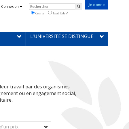
Je donne
Rechercher
Connexion
Rechercher
Ce site
Tout UdeM
L'UNIVERSITÉ SE DISTINGUE
leur travail par des organismes
eignement ou en engagement social,
taire.