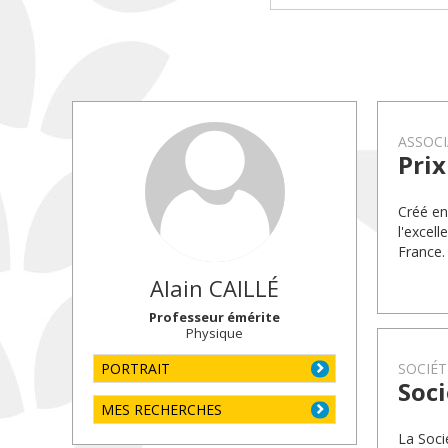
ASSOCI
Prix
Créé en
l'excel
France.
Alain
CAILLÉ
Professeur émérite
Physique
PORTRAIT
SOCIÉT
Soci
MES RECHERCHES
La Soci