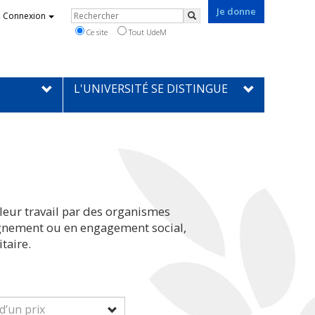
Je donne
Rechercher
Connexion
Rechercher
Ce site
Tout UdeM
L'UNIVERSITÉ SE DISTINGUE
leur travail par des organismes
eignement ou en engagement social,
taire.