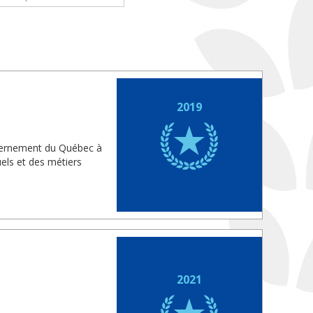
2019
uvernement du Québec à
els et des métiers
2021