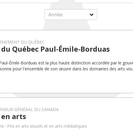
RNEMENT DU QUÉBEC
x du Québec Paul-Émile-Borduas
 Paul-Émile-Borduas est la plus haute distinction accordée par le go
sonne pour l'ensemble de son œuvre dans les domaines des arts visu
RNEUR GÉNÉRAL DU CANADA
 en arts
e : Prix en arts visuels et en arts médiatiques