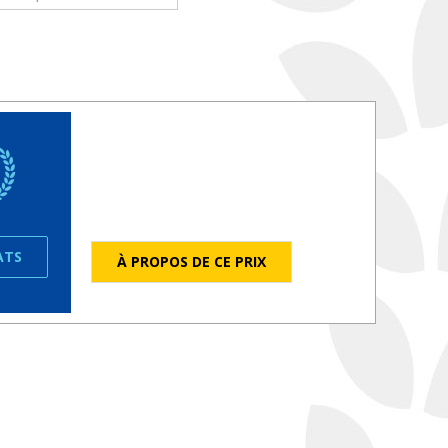
ATS
À PROPOS DE CE PRIX