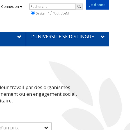
Je donne
Rechercher
Connexion
Rechercher
Ce site
Tout UdeM
L'UNIVERSITÉ SE DISTINGUE
leur travail par des organismes
eignement ou en engagement social,
taire.