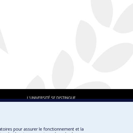
L'UNIVERSITÉ SE DISTINGUE
atoires pour assurer le fonctionnement et la
Plan du site
|
Accessibilité