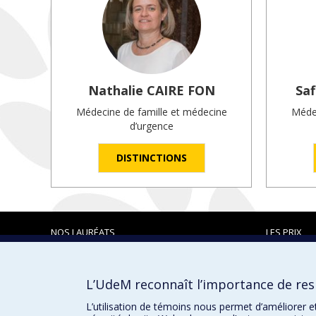
Nathalie
CAIRE FON
Saf
Médecine de famille et médecine
Médec
d’urgence
DISTINCTIONS
NOS LAURÉATS
LES PRIX
L’UdeM reconnaît l’importance de resp
Prix et distinctions
L’utilisation de témoins nous permet d’améliorer e