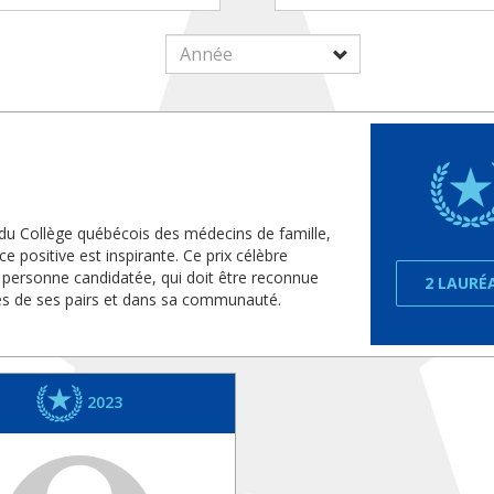
 du Collège québécois des médecins de famille,
e positive est inspirante. Ce prix célèbre
 personne candidatée, qui doit être reconnue
2 LAURÉ
ès de ses pairs et dans sa communauté.
2023