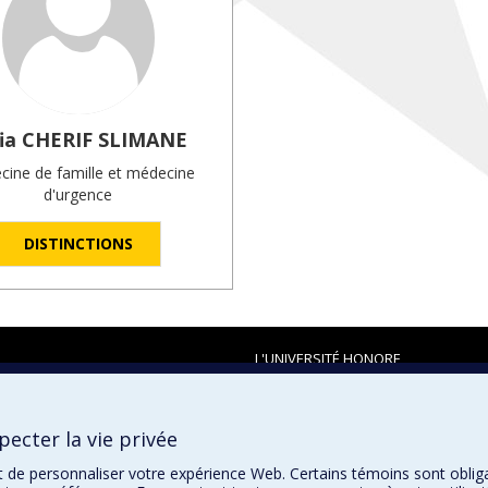
ia
CHERIF SLIMANE
ine de famille et médecine
d'urgence
DISTINCTIONS
L'UNIVERSITÉ HONORE
ecter la vie privée
t de personnaliser votre expérience Web. Certains témoins sont oblig