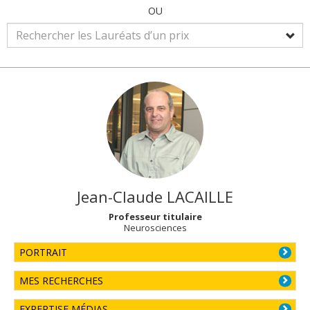
OU
Jean-Claude
LACAILLE
Professeur titulaire
Neurosciences
PORTRAIT
MES RECHERCHES
EXPERTISE MÉDIAS