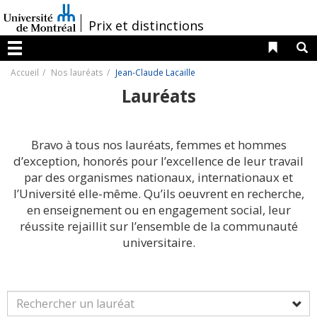
Passer
au
/
Prix et distinctions
contenu
Liens 
R
Menu
Accueil
Nos lauréats
Jean-Claude Lacaille
Lauréats
Bravo à tous nos lauréats, femmes et hommes
d’exception, honorés pour l’excellence de leur travail
par des organismes nationaux, internationaux et
l’Université elle-même. Qu’ils oeuvrent en recherche,
en enseignement ou en engagement social, leur
réussite rejaillit sur l’ensemble de la communauté
universitaire.