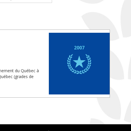
2007
vernement du Québec à
 Québec (grades de