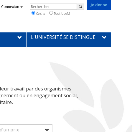
Je donne
Rechercher
Connexion
Rechercher
Ce site
Tout UdeM
L'UNIVERSITÉ SE DISTINGUE
leur travail par des organismes
eignement ou en engagement social,
taire.