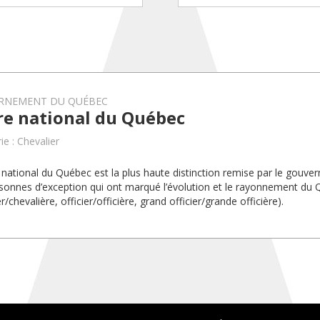
RNEMENT DU QUÉBEC
re national du Québec
ie : Chevalier
 national du Québec est la plus haute distinction remise par le gou
sonnes d’exception qui ont marqué l’évolution et le rayonnement du
r/chevalière, officier/officière, grand officier/grande officière).