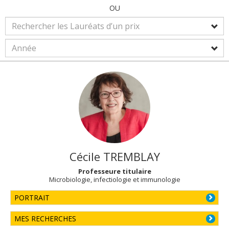
OU
Cécile
TREMBLAY
Professeure titulaire
Microbiologie, infectiologie et immunologie
PORTRAIT
MES RECHERCHES