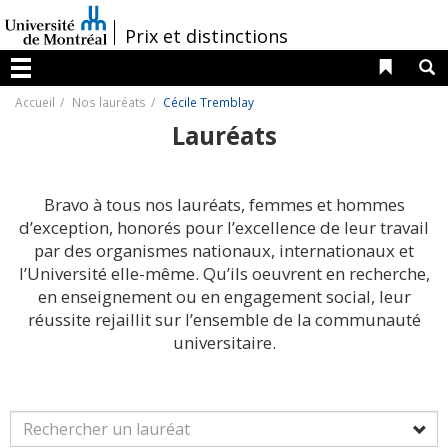
Passer
au
/
Prix et distinctions
contenu
Liens 
R
Menu
Accueil
Nos lauréats
Cécile Tremblay
Lauréats
Bravo à tous nos lauréats, femmes et hommes
d’exception, honorés pour l’excellence de leur travail
par des organismes nationaux, internationaux et
l’Université elle-même. Qu’ils oeuvrent en recherche,
en enseignement ou en engagement social, leur
réussite rejaillit sur l’ensemble de la communauté
universitaire.