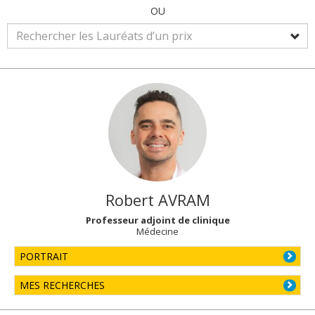
OU
Robert
AVRAM
Professeur adjoint de clinique
Médecine
PORTRAIT
MES RECHERCHES