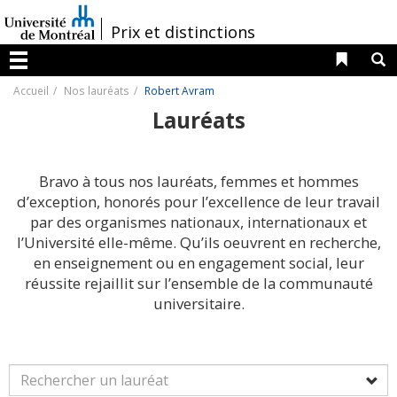
Passer
au
/
Prix et distinctions
contenu
Liens 
R
Menu
Accueil
Nos lauréats
Robert Avram
Lauréats
Bravo à tous nos lauréats, femmes et hommes
d’exception, honorés pour l’excellence de leur travail
par des organismes nationaux, internationaux et
l’Université elle-même. Qu’ils oeuvrent en recherche,
en enseignement ou en engagement social, leur
réussite rejaillit sur l’ensemble de la communauté
universitaire.