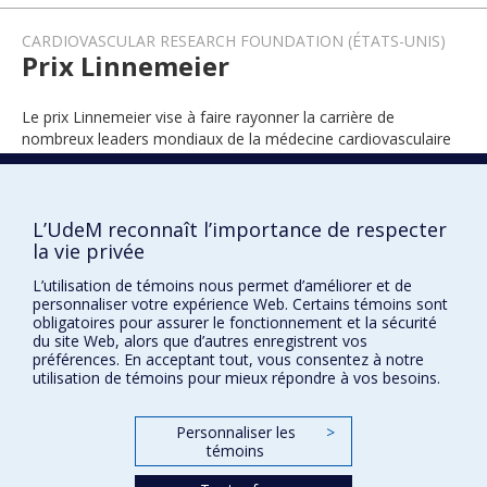
CARDIOVASCULAR RESEARCH FOUNDATION (ÉTATS-UNIS)
Prix Linnemeier
Le prix Linnemeier vise à faire rayonner la carrière de
nombreux leaders mondiaux de la médecine cardiovasculaire
interventionnelle.
L’UdeM reconnaît l’importance de respecter
la vie privée
2024
L’utilisation de témoins nous permet d’améliorer et de
personnaliser votre expérience Web. Certains témoins sont
obligatoires pour assurer le fonctionnement et la sécurité
du site Web, alors que d’autres enregistrent vos
préférences. En acceptant tout, vous consentez à notre
utilisation de témoins pour mieux répondre à vos besoins.
Prix et distinctions
Personnaliser les
>
témoins
Plan du site
|
Accessibilité