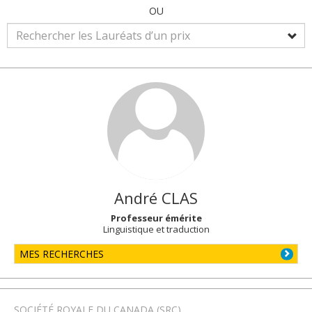
OU
André
CLAS
Professeur émérite
Linguistique et traduction
MES RECHERCHES
SOCIÉTÉ ROYALE DU CANADA (SRC)