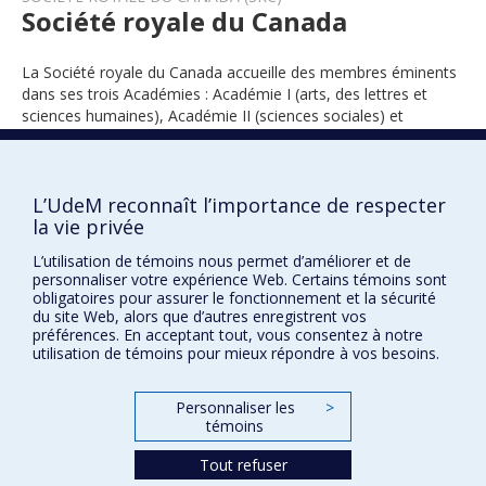
Société royale du Canada
La Société royale du Canada accueille des membres éminents
dans ses trois Académies : Académie I (arts, des lettres et
sciences humaines), Académie II (sciences sociales) et
Académie III (sciences).
L’UdeM reconnaît l’importance de respecter
la vie privée
2001
L’utilisation de témoins nous permet d’améliorer et de
personnaliser votre expérience Web. Certains témoins sont
obligatoires pour assurer le fonctionnement et la sécurité
du site Web, alors que d’autres enregistrent vos
préférences. En acceptant tout, vous consentez à notre
utilisation de témoins pour mieux répondre à vos besoins.
Prix et distinctions
Personnaliser les
>
témoins
Plan du site
|
Accessibilité
Tout refuser