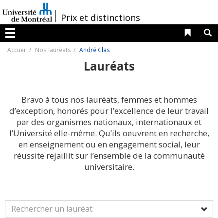
Passer
au
/
Prix et distinctions
contenu
Liens 
R
Menu
Accueil
Nos lauréats
André Clas
Lauréats
Bravo à tous nos lauréats, femmes et hommes
d’exception, honorés pour l’excellence de leur travail
par des organismes nationaux, internationaux et
l’Université elle-même. Qu’ils oeuvrent en recherche,
en enseignement ou en engagement social, leur
réussite rejaillit sur l’ensemble de la communauté
universitaire.