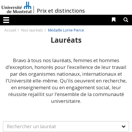
Passer
au
/
Prix et distinctions
contenu
Liens 
R
Menu
Accueil
Nos lauréats
Médaille Lorne Pierce
Lauréats
Bravo à tous nos lauréats, femmes et hommes
d’exception, honorés pour l’excellence de leur travail
par des organismes nationaux, internationaux et
l’Université elle-même. Qu’ils oeuvrent en recherche,
en enseignement ou en engagement social, leur
réussite rejaillit sur l’ensemble de la communauté
universitaire.