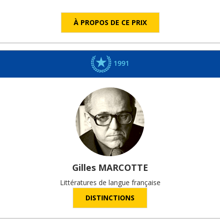
À PROPOS DE CE PRIX
1991
Gilles
MARCOTTE
Littératures de langue française
DISTINCTIONS